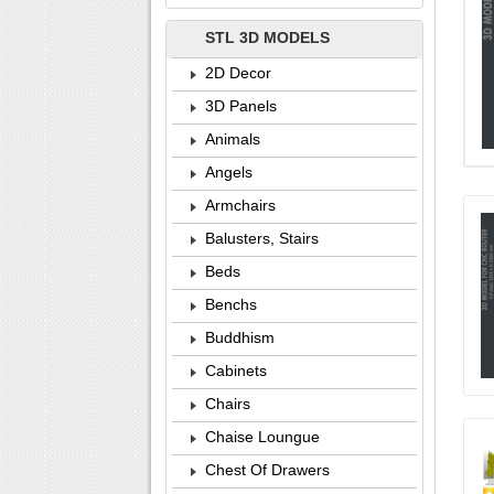
STL 3D MODELS
2D Decor
3D Panels
Animals
Angels
Armchairs
Balusters, Stairs
Beds
Benchs
Buddhism
Cabinets
Chairs
Chaise Loungue
Chest Of Drawers