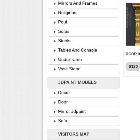
Mirrors And Frames
Religious
Pouf
Sofas
Stools
Tables And Console
Underframe
$
130
Vase Stand
JDPAINT MODELS
Decor
Door
Mirror Jdpaint
Sofa
VISITORS MAP