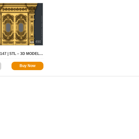
490
DOOR 0147 | STL – 3D MODEL FOR CNC
Buy Now